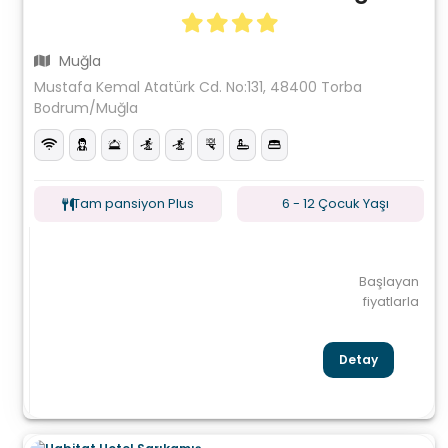
Muğla
Mustafa Kemal Atatürk Cd. No:131, 48400 Torba
Bodrum/Muğla
Tam pansiyon Plus
6 - 12 Çocuk Yaşı
Başlayan
fiyatlarla
Detay