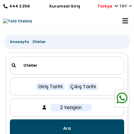
444 2 256
Kurumsal Giriş
Türkçe
Anasayfa
Oteller
Giriş Tarihi
Çıkış Tarihi
2 Yetişkin
Ara