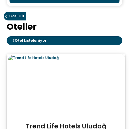
Geri Git
Oteller
7
Otel Listeleniyor
Trend Life Hotels Uludağ