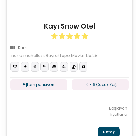
Kayı Snow Otel
Kars
İnönü mahallesi, Bayraktepe Mevkii. No:28
Tam pansiyon
0 - 6 Çocuk Yaşı
Başlayan
fiyatlarla
Detay