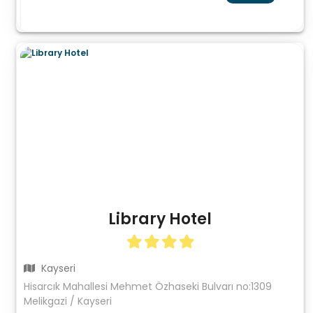
Library Hotel
Kayseri
Hisarcık Mahallesi Mehmet Özhaseki Bulvarı no:1309
Melikgazi / Kayseri