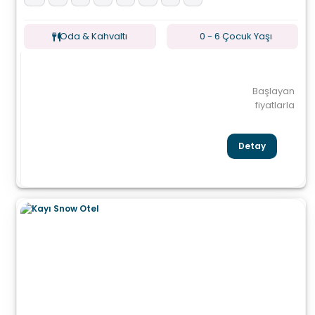
Oda & Kahvaltı
0 - 6 Çocuk Yaşı
Başlayan
fiyatlarla
Detay