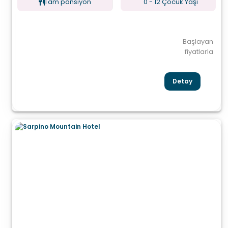
Tam pansiyon
0 - 12 Çocuk Yaşı
Başlayan
fiyatlarla
Detay