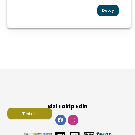
Detay
Bizi Takip Edin
Filtrele