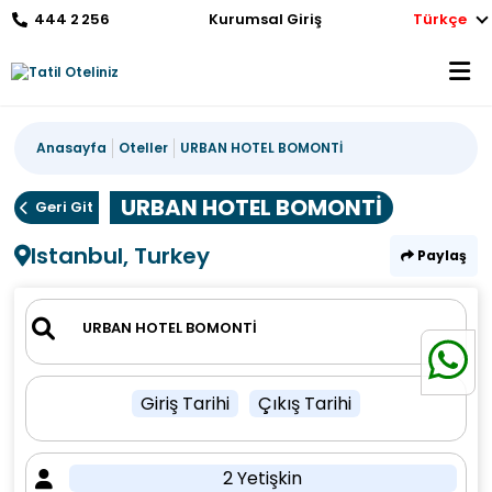
444 2 256
Kurumsal Giriş
Türkçe
Anasayfa
Oteller
URBAN HOTEL BOMONTİ
URBAN HOTEL BOMONTİ
Geri Git
Istanbul, Turkey
Paylaş
Giriş Tarihi
Çıkış Tarihi
2 Yetişkin