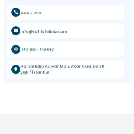
444 2 256
info@tatiloteliniz.com
Istanbul, Turkey
Halide Edip Adıvar Mah. Akar Cad. No:28
Şişli / İstanbul