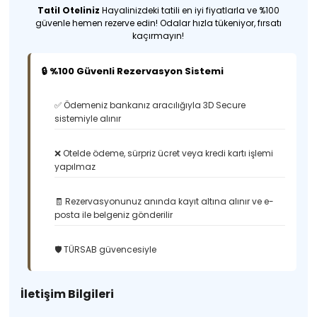
Tatil Oteliniz
Hayalinizdeki tatili en iyi fiyatlarla ve %100
güvenle hemen rezerve edin! Odalar hızla tükeniyor, fırsatı
kaçırmayın!
🔒 %100 Güvenli Rezervasyon Sistemi
✅ Ödemeniz bankanız aracılığıyla 3D Secure
sistemiyle alınır
❌ Otelde ödeme, sürpriz ücret veya kredi kartı işlemi
yapılmaz
🧾 Rezervasyonunuz anında kayıt altına alınır ve e-
posta ile belgeniz gönderilir
🛡️ TÜRSAB güvencesiyle
İletişim Bilgileri