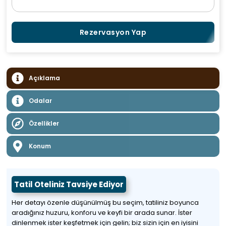
Rezervasyon Yap
Açıklama
Odalar
Özellikler
Konum
Tatil Oteliniz Tavsiye Ediyor
Her detayı özenle düşünülmüş bu seçim, tatiliniz boyunca
aradığınız huzuru, konforu ve keyfi bir arada sunar. İster
dinlenmek ister keşfetmek için gelin; biz sizin için en iyisini