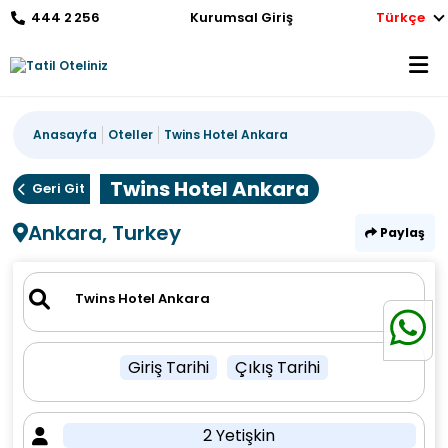
444 2 256
Kurumsal Giriş
Türkçe
Anasayfa
Oteller
Twins Hotel Ankara
Twins Hotel Ankara
Geri Git
Ankara, Turkey
Paylaş
Giriş Tarihi
Çıkış Tarihi
2 Yetişkin