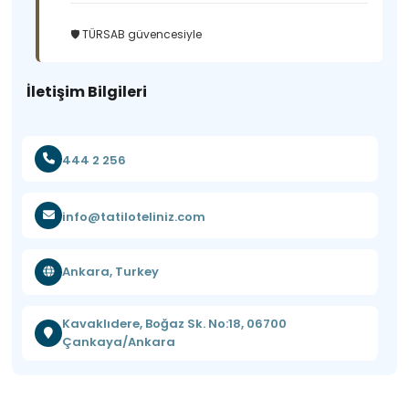
🛡️ TÜRSAB güvencesiyle
İletişim Bilgileri
444 2 256
info@tatiloteliniz.com
Ankara, Turkey
Kavaklıdere, Boğaz Sk. No:18, 06700
Çankaya/Ankara