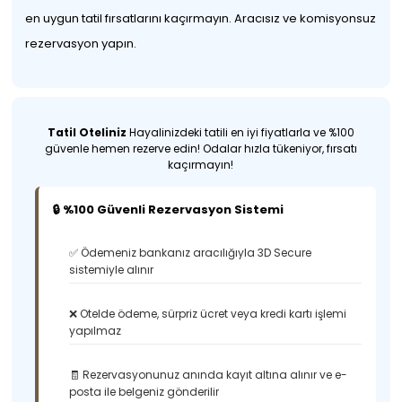
en uygun tatil fırsatlarını kaçırmayın. Aracısız ve komisyonsuz
rezervasyon yapın.
Tatil Oteliniz
Hayalinizdeki tatili en iyi fiyatlarla ve %100
güvenle hemen rezerve edin! Odalar hızla tükeniyor, fırsatı
kaçırmayın!
🔒 %100 Güvenli Rezervasyon Sistemi
✅ Ödemeniz bankanız aracılığıyla 3D Secure
sistemiyle alınır
❌ Otelde ödeme, sürpriz ücret veya kredi kartı işlemi
yapılmaz
🧾 Rezervasyonunuz anında kayıt altına alınır ve e-
posta ile belgeniz gönderilir