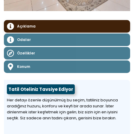
Açıklama
Odalar
Özellikler
Konum
Tatil Oteliniz Tavsiye Ediyor
Her detayı özenle düşünülmüş bu seçim, tatiliniz boyunca
aradığınız huzuru, konforu ve keyfi bir arada sunar. İster
dinlenmek ister keşfetmek için gelin; biz sizin için en iyisini
seçtik. Siz sadece anın tadını çıkarın, gerisini bize bırakın.