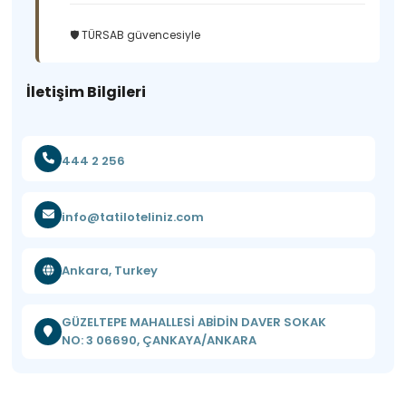
🛡️ TÜRSAB güvencesiyle
İletişim Bilgileri
444 2 256
info@tatiloteliniz.com
Ankara, Turkey
GÜZELTEPE MAHALLESİ ABİDİN DAVER SOKAK
NO: 3 06690, ÇANKAYA/ANKARA