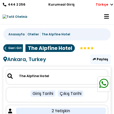
444 2 256
Kurumsal Giriş
Türkçe
Anasayfa
Oteller
The Alpfine Hotel
The Alpfine Hotel
Geri Git
Ankara, Turkey
Paylaş
Giriş Tarihi
Çıkış Tarihi
2 Yetişkin