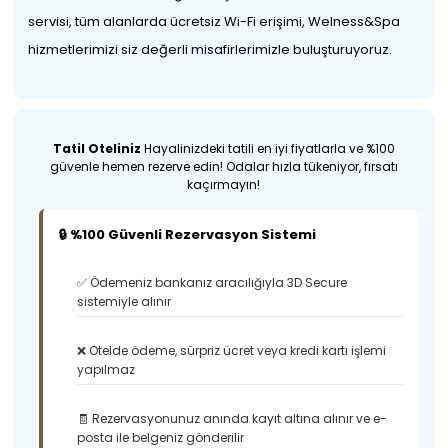
servisi, tüm alanlarda ücretsiz Wi-Fi erişimi, Welness&Spa
hizmetlerimizi siz değerli misafirlerimizle buluşturuyoruz.
Tatil Oteliniz
Hayalinizdeki tatili en iyi fiyatlarla ve %100
güvenle hemen rezerve edin! Odalar hızla tükeniyor, fırsatı
kaçırmayın!
🔒 %100 Güvenli Rezervasyon Sistemi
✅ Ödemeniz bankanız aracılığıyla 3D Secure
sistemiyle alınır
❌ Otelde ödeme, sürpriz ücret veya kredi kartı işlemi
yapılmaz
🧾 Rezervasyonunuz anında kayıt altına alınır ve e-
posta ile belgeniz gönderilir