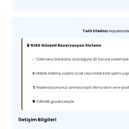
Tatil Oteliniz
Hayalinizdek
🔒 %100 Güvenli Rezervasyon Sistemi
✅ Ödemeniz bankanız aracılığıyla 3D Secure sistemiyle 
❌ Otelde ödeme, sürpriz ücret veya kredi kartı işlemi ya
🧾 Rezervasyonunuz anında kayıt altına alınır ve e-posta
🛡️ TÜRSAB güvencesiyle
İletişim Bilgileri