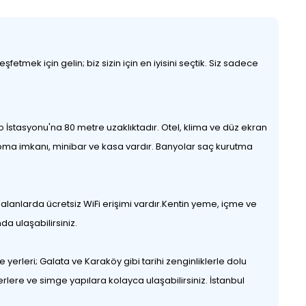
etmek için gelin; biz sizin için en iyisini seçtik. Siz sadece
o İstasyonu'na 80 metre uzaklıktadır. Otel, klima ve düz ekran
ma imkanı, minibar ve kasa vardır. Banyolar saç kurutma
 alanlarda ücretsiz WiFi erişimi vardır.Kentin yeme, içme ve
a ulaşabilirsiniz.
erleri; Galata ve Karaköy gibi tarihi zenginliklerle dolu
rlere ve simge yapılara kolayca ulaşabilirsiniz. İstanbul