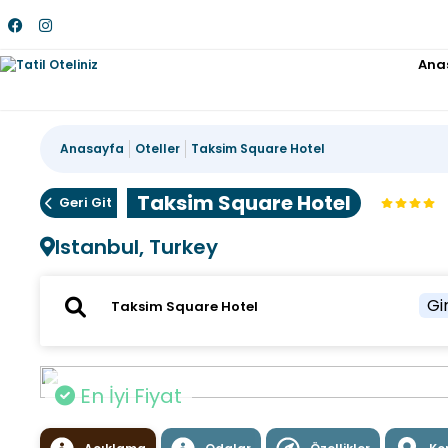
Ana
Anasayfa
Oteller
Taksim Square Hotel
Taksim Square Hotel
Geri Git
Istanbul, Turkey
Gir
En İyi Fiyat