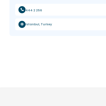
444 2 256
Istanbul, Turkey