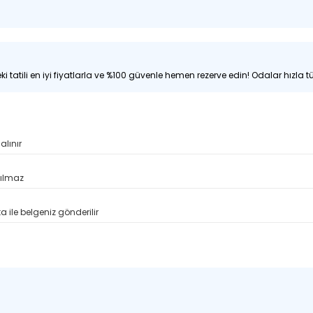
i tatili en iyi fiyatlarla ve %100 güvenle hemen rezerve edin! Odalar hızla tü
alınır
pılmaz
 ile belgeniz gönderilir