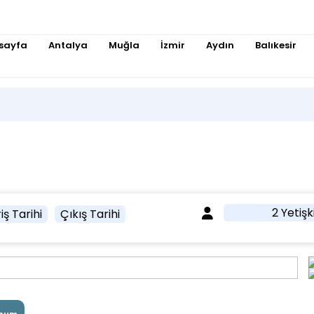
sayfa
Antalya
Muğla
İzmir
Aydın
Balıkesir
2 Yetişk
iş Tarihi
Çıkış Tarihi