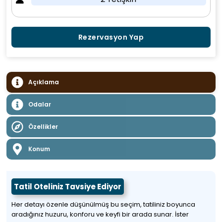
Rezervasyon Yap
Açıklama
Odalar
Özellikler
Konum
Tatil Oteliniz Tavsiye Ediyor
Her detayı özenle düşünülmüş bu seçim, tatiliniz boyunca
aradığınız huzuru, konforu ve keyfi bir arada sunar. İster