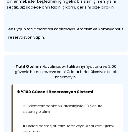
dinlenmek ister keşfetmek için gelin; biz sizin için en iyisini
seçtik. Siz sadece anın tadını çıkarın, gerisini bize bırakın.
en uygun tatil fırsatlarını kaçırmayın. Aracısız ve komisyonsuz
rezervasyon yapın.
Tatil Oteliniz
Hayalinizdeki tatili en iyi fiyatlarla ve %100
güvenle hemen rezerve edin! Odalar hızla tükeniyor, fırsatı
kaçırmayın!
🔒 %100 Güvenli Rezervasyon Sistemi
✅ Ödemeniz bankanız aracılığıyla 3D Secure
sistemiyle alınır
❌ Otelde ödeme, sürpriz ücret veya kredi kartı işlemi
yapılmaz