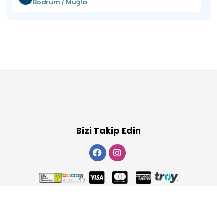
Bodrum / Muğla
Bizi Takip Edin
Copyright 2026
ElektraWeb