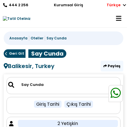
444 2 256
Kurumsal Giriş
Türkçe
Anasayfa
Oteller
Say Cunda
Say Cunda
Geri Git
Balikesir, Turkey
Paylaş
Giriş Tarihi
Çıkış Tarihi
2 Yetişkin