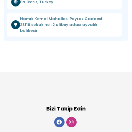
Balikesir, Turkey
Namık Kemal Mahallesi Poyraz Caddesi
23116 sokak no : 2 alibey adası ayvalık
balıkesir
Bizi Takip Edin