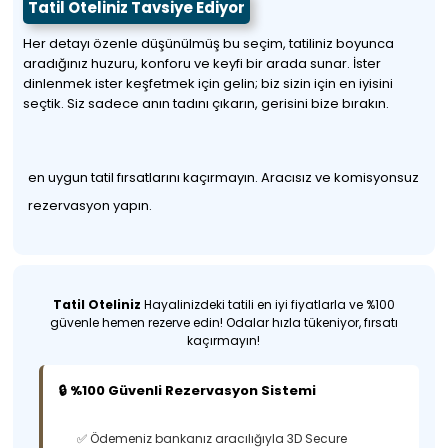
Tatil Oteliniz Tavsiye Ediyor
Her detayı özenle düşünülmüş bu seçim, tatiliniz boyunca
aradığınız huzuru, konforu ve keyfi bir arada sunar. İster
dinlenmek ister keşfetmek için gelin; biz sizin için en iyisini
seçtik. Siz sadece anın tadını çıkarın, gerisini bize bırakın.
en uygun tatil fırsatlarını kaçırmayın. Aracısız ve komisyonsuz
rezervasyon yapın.
Tatil Oteliniz
Hayalinizdeki tatili en iyi fiyatlarla ve %100
güvenle hemen rezerve edin! Odalar hızla tükeniyor, fırsatı
kaçırmayın!
🔒 %100 Güvenli Rezervasyon Sistemi
✅ Ödemeniz bankanız aracılığıyla 3D Secure