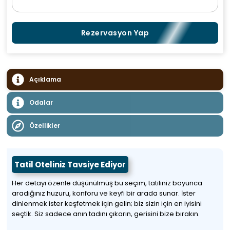
Rezervasyon Yap
Açıklama
Odalar
Özellikler
Tatil Oteliniz Tavsiye Ediyor
Her detayı özenle düşünülmüş bu seçim, tatiliniz boyunca
aradığınız huzuru, konforu ve keyfi bir arada sunar. İster
dinlenmek ister keşfetmek için gelin; biz sizin için en iyisini
seçtik. Siz sadece anın tadını çıkarın, gerisini bize bırakın.