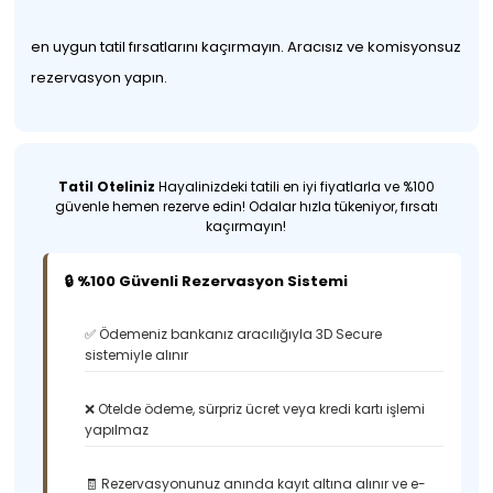
en uygun tatil fırsatlarını kaçırmayın. Aracısız ve komisyonsuz
rezervasyon yapın.
Tatil Oteliniz
Hayalinizdeki tatili en iyi fiyatlarla ve %100
güvenle hemen rezerve edin! Odalar hızla tükeniyor, fırsatı
kaçırmayın!
🔒 %100 Güvenli Rezervasyon Sistemi
✅ Ödemeniz bankanız aracılığıyla 3D Secure
sistemiyle alınır
❌ Otelde ödeme, sürpriz ücret veya kredi kartı işlemi
yapılmaz
🧾 Rezervasyonunuz anında kayıt altına alınır ve e-