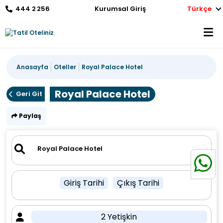
444 2 256
Kurumsal Giriş
Türkçe
Anasayfa
Oteller
Royal Palace Hotel
Royal Palace Hotel
Geri Git
Paylaş
Giriş Tarihi
Çıkış Tarihi
2 Yetişkin