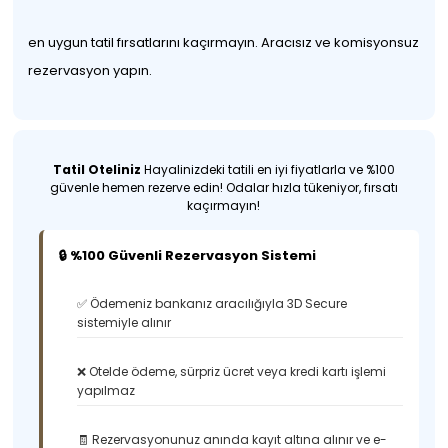
en uygun tatil fırsatlarını kaçırmayın. Aracısız ve komisyonsuz
rezervasyon yapın.
Tatil Oteliniz
Hayalinizdeki tatili en iyi fiyatlarla ve %100
güvenle hemen rezerve edin! Odalar hızla tükeniyor, fırsatı
kaçırmayın!
🔒 %100 Güvenli Rezervasyon Sistemi
✅ Ödemeniz bankanız aracılığıyla 3D Secure
sistemiyle alınır
❌ Otelde ödeme, sürpriz ücret veya kredi kartı işlemi
yapılmaz
🧾 Rezervasyonunuz anında kayıt altına alınır ve e-