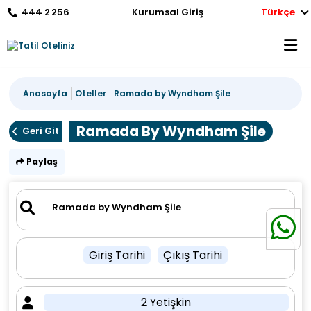
444 2 256
Kurumsal Giriş
Türkçe
Anasayfa
Oteller
Ramada by Wyndham Şile
Ramada By Wyndham Şile
Geri Git
Paylaş
Giriş Tarihi
Çıkış Tarihi
2 Yetişkin