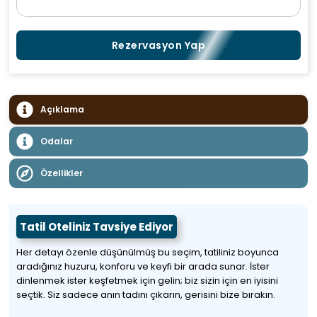
Rezervasyon Yap
Açıklama
Odalar
Özellikler
Tatil Oteliniz Tavsiye Ediyor
Her detayı özenle düşünülmüş bu seçim, tatiliniz boyunca
aradığınız huzuru, konforu ve keyfi bir arada sunar. İster
dinlenmek ister keşfetmek için gelin; biz sizin için en iyisini
seçtik. Siz sadece anın tadını çıkarın, gerisini bize bırakın.