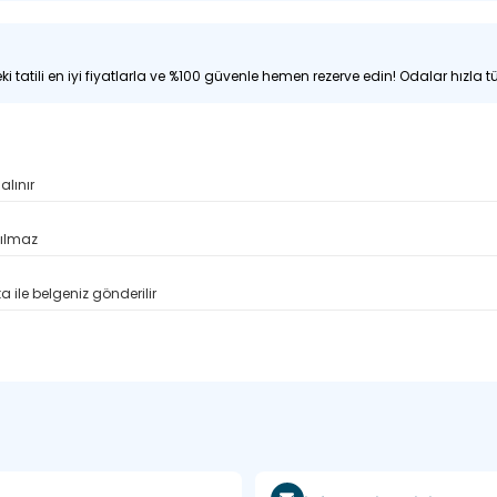
i tatili en iyi fiyatlarla ve %100 güvenle hemen rezerve edin! Odalar hızla tü
alınır
pılmaz
 ile belgeniz gönderilir