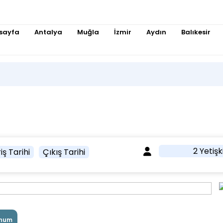
sayfa
Antalya
Muğla
İzmir
Aydın
Balıkesir
2 Yetişk
iş Tarihi
Çıkış Tarihi
num