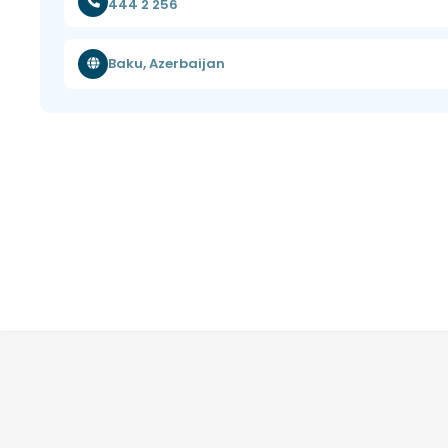
444 2 256
Baku, Azerbaijan