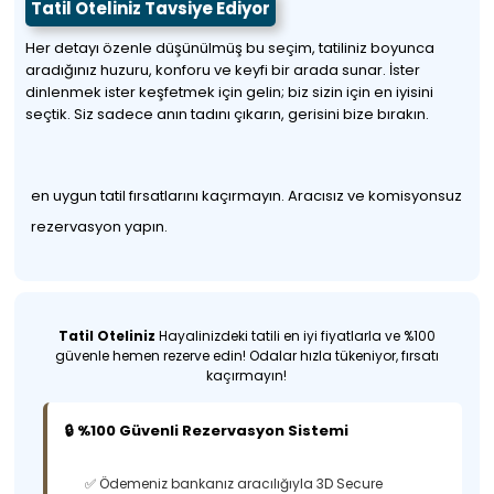
Tatil Oteliniz Tavsiye Ediyor
Her detayı özenle düşünülmüş bu seçim, tatiliniz boyunca
aradığınız huzuru, konforu ve keyfi bir arada sunar. İster
dinlenmek ister keşfetmek için gelin; biz sizin için en iyisini
seçtik. Siz sadece anın tadını çıkarın, gerisini bize bırakın.
en uygun tatil fırsatlarını kaçırmayın. Aracısız ve komisyonsuz
rezervasyon yapın.
Tatil Oteliniz
Hayalinizdeki tatili en iyi fiyatlarla ve %100
güvenle hemen rezerve edin! Odalar hızla tükeniyor, fırsatı
kaçırmayın!
🔒 %100 Güvenli Rezervasyon Sistemi
✅ Ödemeniz bankanız aracılığıyla 3D Secure