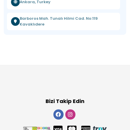
Ankara, Turkey
Barboros Mah. Tunalı Hilmi Cad. No:119
Kavaklıdere
Bizi Takip Edin