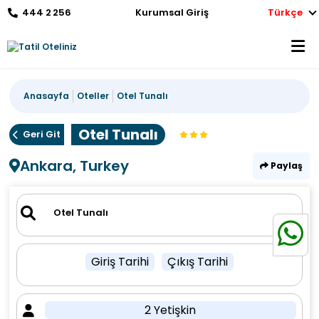
444 2 256
Kurumsal Giriş
Türkçe
Anasayfa
Oteller
Otel Tunalı
Otel Tunalı
Geri Git
Ankara, Turkey
Paylaş
Giriş Tarihi
Çıkış Tarihi
2 Yetişkin