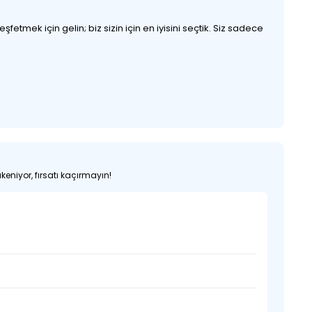
etmek için gelin; biz sizin için en iyisini seçtik. Siz sadece
keniyor, fırsatı kaçırmayın!