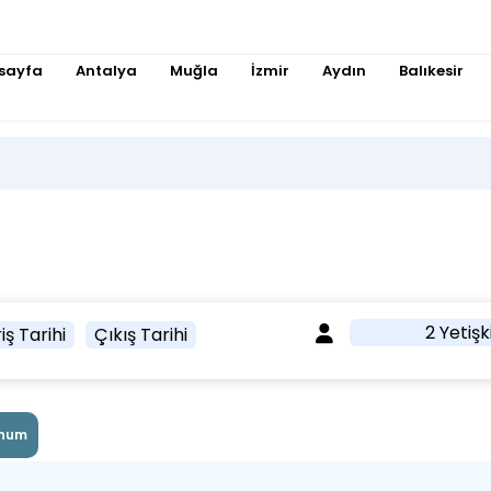
sayfa
Antalya
Muğla
İzmir
Aydın
Balıkesir
2 Yetişk
iş Tarihi
Çıkış Tarihi
num