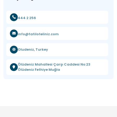
444 2 256
info@tatiloteliniz.com
Oludeniz, Turkey
Ölüdeniz Mahallesi Çarşı Caddesi No:23
Ölüdeniz Fethiye Muğla