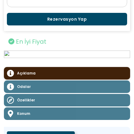
Rezervasyon Yap
En İyi Fiyat
Açıklama
Odalar
Özellikler
Konum