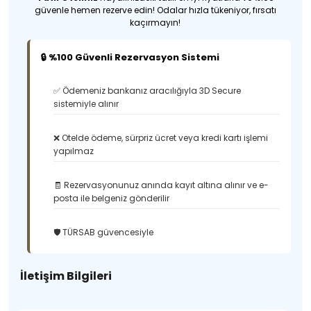
güvenle hemen rezerve edin! Odalar hızla tükeniyor, fırsatı
kaçırmayın!
🔒 %100 Güvenli Rezervasyon Sistemi
✅ Ödemeniz bankanız aracılığıyla 3D Secure
sistemiyle alınır
❌ Otelde ödeme, sürpriz ücret veya kredi kartı işlemi
yapılmaz
🧾 Rezervasyonunuz anında kayıt altına alınır ve e-
posta ile belgeniz gönderilir
🛡️ TÜRSAB güvencesiyle
İletişim Bilgileri