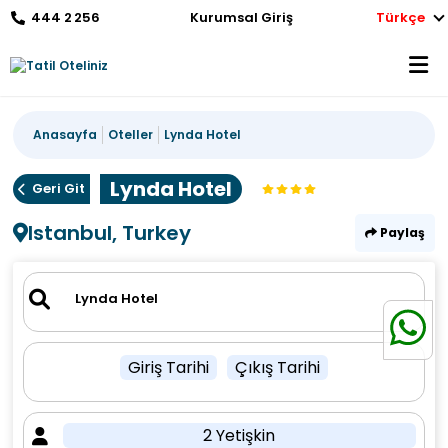
444 2 256
Kurumsal Giriş
Türkçe
Anasayfa
Oteller
Lynda Hotel
Lynda Hotel
Geri Git
Istanbul, Turkey
Paylaş
Giriş Tarihi
Çıkış Tarihi
2 Yetişkin