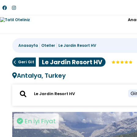
Ana
Anasayfa
Oteller
Le Jardin Resort HV
Le Jardin Resort HV
Geri Git
Antalya, Turkey
Gir
En İyi Fiyat