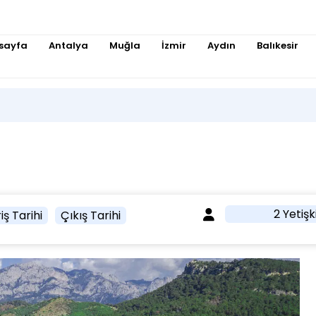
sayfa
Antalya
Muğla
İzmir
Aydın
Balıkesir
2 Yetişk
iş Tarihi
Çıkış Tarihi