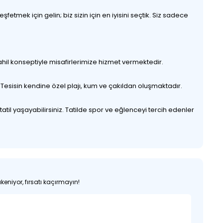
etmek için gelin; biz sizin için en iyisini seçtik. Siz sadece
il konseptiyle misafirlerimize hizmet vermektedir.
 Tesisin kendine özel plajı, kum ve çakıldan oluşmaktadır.
tatil yaşayabilirsiniz. Tatilde spor ve eğlenceyi tercih edenler
keniyor, fırsatı kaçırmayın!