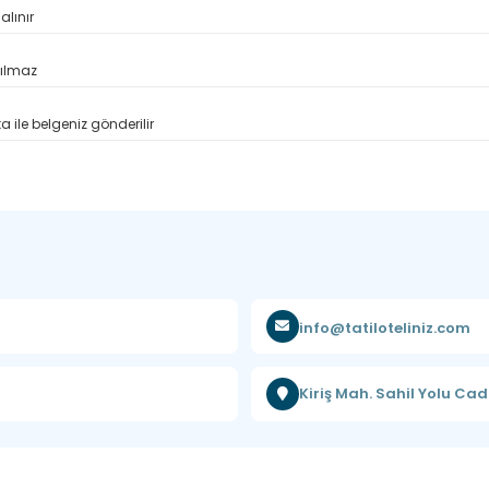
alınır
pılmaz
 ile belgeniz gönderilir
info@tatiloteliniz.com
Kiriş Mah. Sahil Yolu Cad.