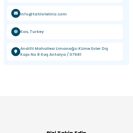
info@tatiloteliniz.com
Kas, Turkey
Andifli Mahallesi Limanağzı Küme Evler Dış
Kapı No 8 Kaş Antalya / 07581