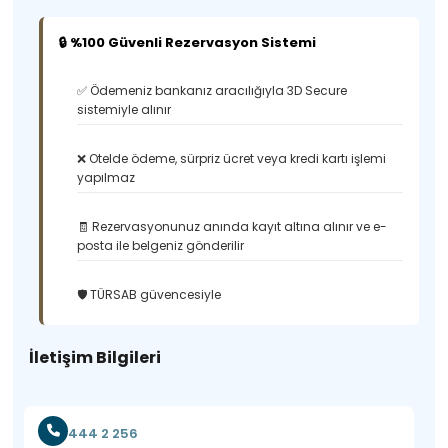
🔒 %100 Güvenli Rezervasyon Sistemi
✅ Ödemeniz bankanız aracılığıyla 3D Secure
sistemiyle alınır
❌ Otelde ödeme, sürpriz ücret veya kredi kartı işlemi
yapılmaz
🧾 Rezervasyonunuz anında kayıt altına alınır ve e-
posta ile belgeniz gönderilir
🛡️ TÜRSAB güvencesiyle
İletişim Bilgileri
444 2 256