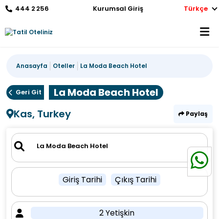
444 2 256
Kurumsal Giriş
Türkçe
Anasayfa
Oteller
La Moda Beach Hotel
La Moda Beach Hotel
Geri Git
Kas, Turkey
Paylaş
Giriş Tarihi
Çıkış Tarihi
2 Yetişkin