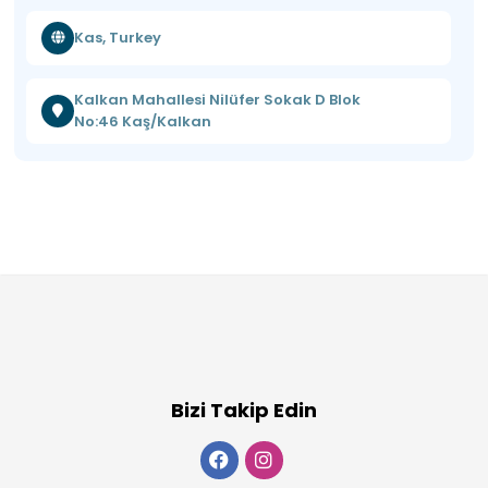
Kas, Turkey
Kalkan Mahallesi Nilüfer Sokak D Blok
No:46 Kaş/Kalkan
Bizi Takip Edin