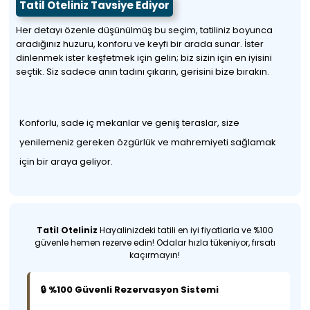
Tatil Oteliniz Tavsiye Ediyor
Her detayı özenle düşünülmüş bu seçim, tatiliniz boyunca
aradığınız huzuru, konforu ve keyfi bir arada sunar. İster
dinlenmek ister keşfetmek için gelin; biz sizin için en iyisini
seçtik. Siz sadece anın tadını çıkarın, gerisini bize bırakın.
Konforlu, sade iç mekanlar ve geniş teraslar, size
yenilemeniz gereken özgürlük ve mahremiyeti sağlamak
için bir araya geliyor.
Tatil Oteliniz
Hayalinizdeki tatili en iyi fiyatlarla ve %100
güvenle hemen rezerve edin! Odalar hızla tükeniyor, fırsatı
kaçırmayın!
🔒 %100 Güvenli Rezervasyon Sistemi