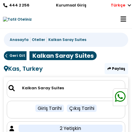
444 2 256
Kurumsal Giriş
Türkçe
Anasayfa
Oteller
Kalkan Saray Suites
Kalkan Saray Suites
Geri Git
Kas, Turkey
Paylaş
Giriş Tarihi
Çıkış Tarihi
2 Yetişkin