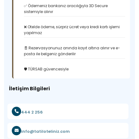
✅ Ödemeniz bankanız aracılığıyla 3D Secure
sistemiyle alınır
❌ Otelde ödeme, sürpriz ücret veya kredi kartı işlemi
yapılmaz
🧾 Rezervasyonunuz anında kayıt altına alınır ve e-
posta ile belgeniz gönderilir
🛡️ TÜRSAB güvencesiyle
İletişim Bilgileri
444 2 256
info@tatiloteliniz.com