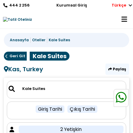
444 2 256
Kurumsal Giriş
Türkçe
Anasayfa
Oteller
Kale Suites
Kale Suites
Geri Git
Kas, Turkey
Paylaş
Giriş Tarihi
Çıkış Tarihi
2 Yetişkin