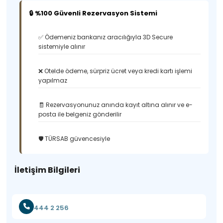
🔒 %100 Güvenli Rezervasyon Sistemi
✅ Ödemeniz bankanız aracılığıyla 3D Secure
sistemiyle alınır
❌ Otelde ödeme, sürpriz ücret veya kredi kartı işlemi
yapılmaz
🧾 Rezervasyonunuz anında kayıt altına alınır ve e-
posta ile belgeniz gönderilir
🛡️ TÜRSAB güvencesiyle
İletişim Bilgileri
444 2 256