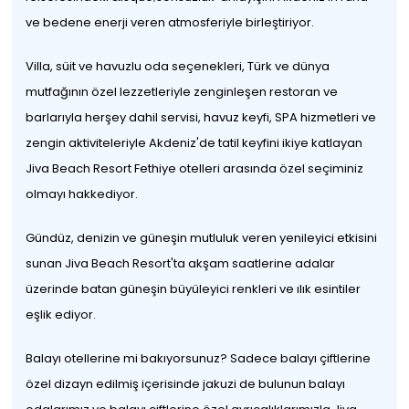
ve bedene enerji veren atmosferiyle birleştiriyor.
Villa, süit ve havuzlu oda seçenekleri, Türk ve dünya
mutfağının özel lezzetleriyle zenginleşen restoran ve
barlarıyla herşey dahil servisi, havuz keyfi, SPA hizmetleri ve
zengin aktiviteleriyle Akdeniz'de tatil keyfini ikiye katlayan
Jiva Beach Resort Fethiye otelleri arasında özel seçiminiz
olmayı hakkediyor.
Gündüz, denizin ve güneşin mutluluk veren yenileyici etkisini
sunan Jiva Beach Resort'ta akşam saatlerine adalar
üzerinde batan güneşin büyüleyici renkleri ve ılık esintiler
eşlik ediyor.
Balayı otellerine mi bakıyorsunuz? Sadece balayı çiftlerine
özel dizayn edilmiş içerisinde jakuzi de bulunun balayı