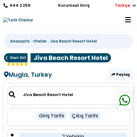
444 2 256
Kurumsal Giriş
Türkçe
Anasayfa
Oteller
Jiva Beach Resort Hotel
Jiva Beach Resort Hotel
Geri Git
Mugla, Turkey
Paylaş
Giriş Tarihi
Çıkış Tarihi
2 Yetişkin