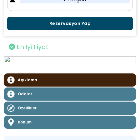
Rezervasyon Yap
En İyi Fiyat
Açıklama
Odalar
Özellikler
Konum