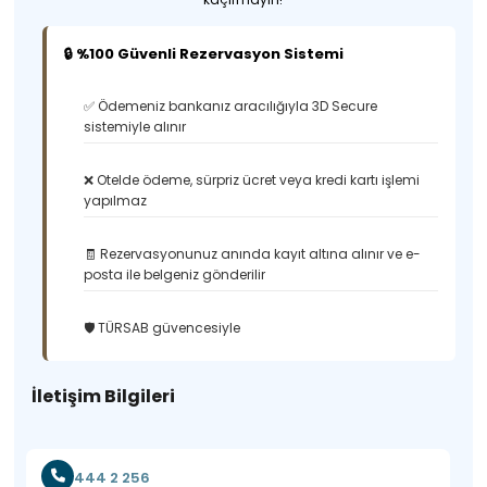
🔒 %100 Güvenli Rezervasyon Sistemi
✅ Ödemeniz bankanız aracılığıyla 3D Secure
sistemiyle alınır
❌ Otelde ödeme, sürpriz ücret veya kredi kartı işlemi
yapılmaz
🧾 Rezervasyonunuz anında kayıt altına alınır ve e-
posta ile belgeniz gönderilir
🛡️ TÜRSAB güvencesiyle
İletişim Bilgileri
444 2 256