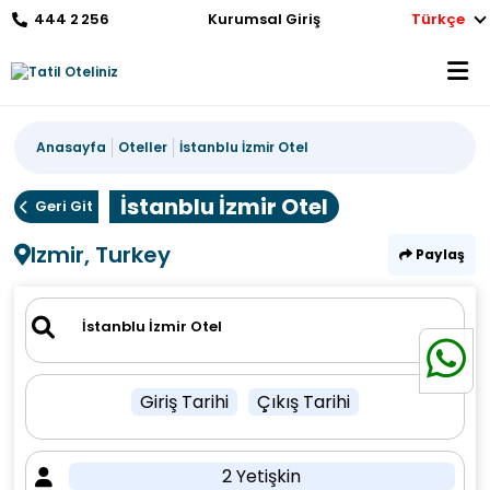
444 2 256
Kurumsal Giriş
Türkçe
Anasayfa
Oteller
İstanblu İzmir Otel
İstanblu İzmir Otel
Geri Git
Izmir, Turkey
Paylaş
Giriş Tarihi
Çıkış Tarihi
2 Yetişkin