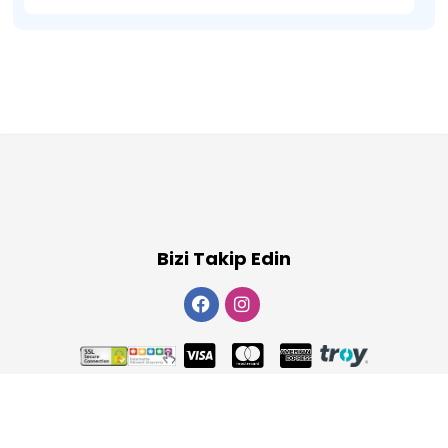
Bizi Takip Edin
Copyright 2026
ElektraWeb