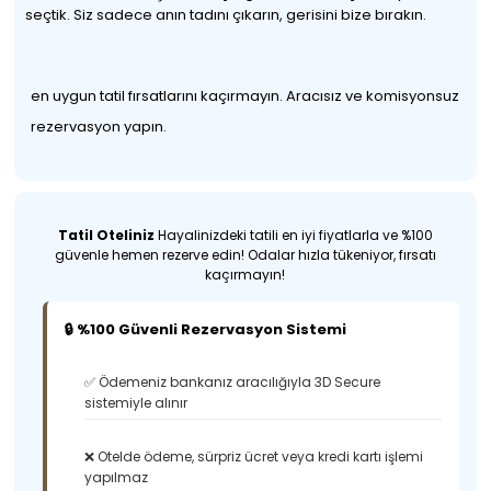
seçtik. Siz sadece anın tadını çıkarın, gerisini bize bırakın.
en uygun tatil fırsatlarını kaçırmayın. Aracısız ve komisyonsuz
rezervasyon yapın.
Tatil Oteliniz
Hayalinizdeki tatili en iyi fiyatlarla ve %100
güvenle hemen rezerve edin! Odalar hızla tükeniyor, fırsatı
kaçırmayın!
🔒 %100 Güvenli Rezervasyon Sistemi
✅ Ödemeniz bankanız aracılığıyla 3D Secure
sistemiyle alınır
❌ Otelde ödeme, sürpriz ücret veya kredi kartı işlemi
yapılmaz