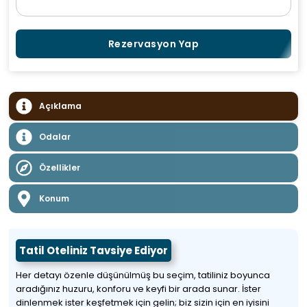
Rezervasyon Yap
Açıklama
Odalar
Özellikler
Konum
Tatil Oteliniz Tavsiye Ediyor
Her detayı özenle düşünülmüş bu seçim, tatiliniz boyunca
aradığınız huzuru, konforu ve keyfi bir arada sunar. İster
dinlenmek ister keşfetmek için gelin; biz sizin için en iyisini