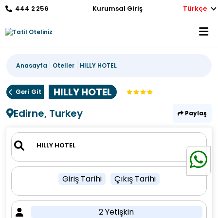
444 2 256
Kurumsal Giriş
Türkçe
Anasayfa
Oteller
HILLY HOTEL
HILLY HOTEL
Geri Git
Edirne, Turkey
Paylaş
Giriş Tarihi
Çıkış Tarihi
2 Yetişkin