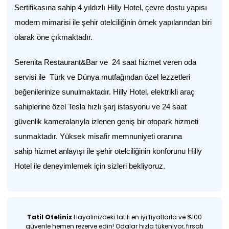
Sertifikasına sahip 4 yıldızlı Hilly Hotel, çevre dostu yapısı
modern mimarisi ile şehir otelciliğinin örnek yapılarından biri
olarak öne çıkmaktadır.
Serenita Restaurant&Bar ve 24 saat hizmet veren oda
servisi ile Türk ve Dünya mutfağından özel lezzetleri
beğenilerinize sunulmaktadır. Hilly Hotel, elektrikli araç
sahiplerine özel Tesla hızlı şarj istasyonu ve 24 saat
güvenlik kameralarıyla izlenen geniş bir otopark hizmeti
sunmaktadır. Yüksek misafir memnuniyeti oranına
sahip hizmet anlayışı ile şehir otelciliğinin konforunu Hilly
Hotel ile deneyimlemek için sizleri bekliyoruz.
Tatil Oteliniz
Hayalinizdeki tatili en iyi fiyatlarla ve %100
güvenle hemen rezerve edin! Odalar hızla tükeniyor, fırsatı