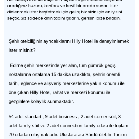
aradığınız huzuru, konforu ve keyfi bir arada sunar. İster
dinlenmek ister keşfetmek için gelin; biz sizin için en iyisini
seçtik. Siz sadece anın tadını çıkarın, gerisini bize bırakın.
Şehir otelciliğinin ayrıcalıklarını Hilly Hotel ile deneyimlemek
ister misiniz?
Edirne şehir merkezinde yer alan, tüm gümrük geçiş
noktalarına ortalama 15 dakika uzaklıkta, şehrin önemli
tarihi, eğlence ve alışveriş merkezlerine yakın konumu ile
öne çıkan Hilly Hotel, rahat ve merkezi konumu ile
gezginlere kolaylık sunmaktadır.
54 adet standart , 9 adet business , 2 adet corner süit, 3
adet family süit ve 2 adet connection family odası ile toplam
70 odadan oluşmaktadır. Uluslararası Sürdürülebilir Turizm