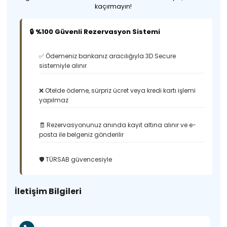
kaçırmayın!
🔒 %100 Güvenli Rezervasyon Sistemi
✅ Ödemeniz bankanız aracılığıyla 3D Secure
sistemiyle alınır
❌ Otelde ödeme, sürpriz ücret veya kredi kartı işlemi
yapılmaz
🧾 Rezervasyonunuz anında kayıt altına alınır ve e-
posta ile belgeniz gönderilir
🛡️ TÜRSAB güvencesiyle
İletişim Bilgileri