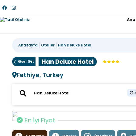
Ana
Anasayfa
Oteller
Han Deluxe Hotel
Han Deluxe Hotel
Geri Git
Fethiye, Turkey
Gir
En İyi Fiyat