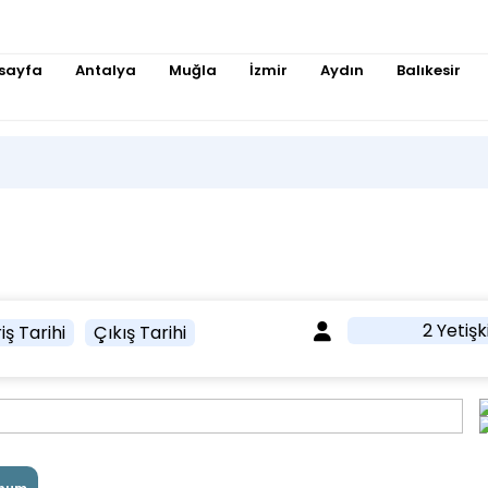
sayfa
Antalya
Muğla
İzmir
Aydın
Balıkesir
2 Yetişk
iş Tarihi
Çıkış Tarihi