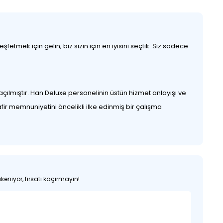
etmek için gelin; biz sizin için en iyisini seçtik. Siz sadece
çılmıştır. Han Deluxe personelinin üstün hizmet anlayışı ve
afir memnuniyetini öncelikli ilke edinmiş bir çalışma
keniyor, fırsatı kaçırmayın!