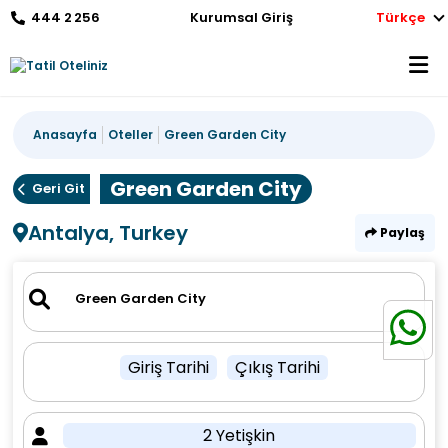
444 2 256
Kurumsal Giriş
Türkçe
Anasayfa
Oteller
Green Garden City
Green Garden City
Geri Git
Antalya, Turkey
Paylaş
Giriş Tarihi
Çıkış Tarihi
2 Yetişkin