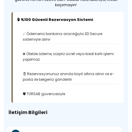
kaçırmayın!
🔒 %100 Güvenli Rezervasyon Sistemi
✅ Ödemeniz bankanız aracılığıyla 3D Secure
sistemiyle alınır
❌ Otelde ödeme, sürpriz ücret veya kredi kartı işlemi
yapılmaz
🧾 Rezervasyonunuz anında kayıt altına alınır ve e-
posta ile belgeniz gönderilir
🛡️ TÜRSAB güvencesiyle
İletişim Bilgileri