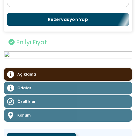
Rezervasyon Yap
En İyi Fiyat
Açıklama
Odalar
Özellikler
Konum