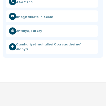
444 2 256
info@tatiloteliniz.com
Antalya, Turkey
Cumhuriyet mahallesi Oba caddesi no1
Alanya