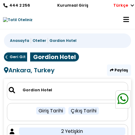
444 2 256
Kurumsal Giriş
Türkçe
Anasayfa
Oteller
Gordion Hotel
Gordion Hotel
Geri Git
Ankara, Turkey
Paylaş
Giriş Tarihi
Çıkış Tarihi
2 Yetişkin