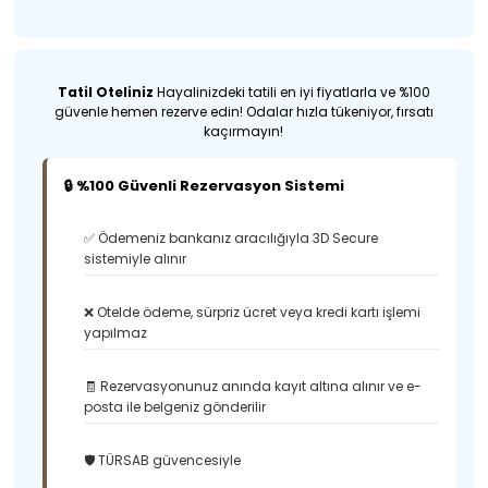
Tatil Oteliniz
Hayalinizdeki tatili en iyi fiyatlarla ve %100
güvenle hemen rezerve edin! Odalar hızla tükeniyor, fırsatı
kaçırmayın!
🔒 %100 Güvenli Rezervasyon Sistemi
✅ Ödemeniz bankanız aracılığıyla 3D Secure
sistemiyle alınır
❌ Otelde ödeme, sürpriz ücret veya kredi kartı işlemi
yapılmaz
🧾 Rezervasyonunuz anında kayıt altına alınır ve e-
posta ile belgeniz gönderilir
🛡️ TÜRSAB güvencesiyle