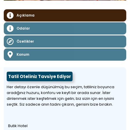
Açıklama
Odalar
Özellikler
Konum
Tatil Oteliniz Tavsiye Ediyor
Her detayı özenle düşünülmüş bu seçim, tatiliniz boyunca
aradığınız huzuru, konforu ve keyfi bir arada sunar. İster
dinlenmek ister keşfetmek için gelin; biz sizin için en iyisini
seçtik. Siz sadece anın tadını çıkarın, gerisini bize bırakın.
Butik Hotel