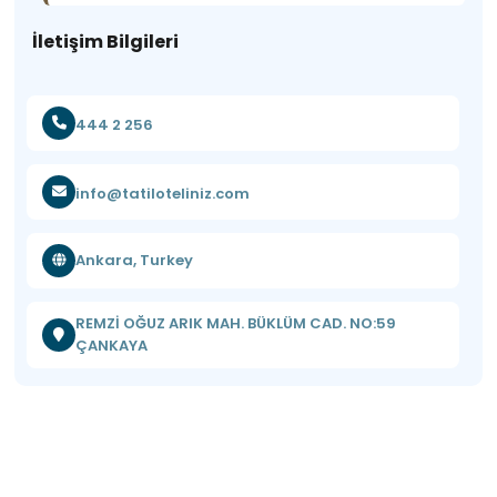
İletişim Bilgileri
444 2 256
info@tatiloteliniz.com
Ankara, Turkey
REMZİ OĞUZ ARIK MAH. BÜKLÜM CAD. NO:59
ÇANKAYA