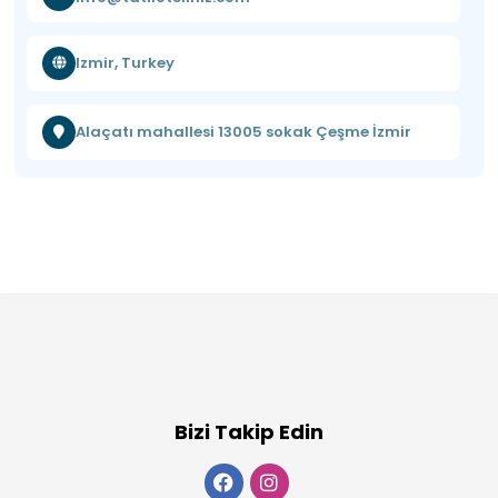
Izmir, Turkey
Alaçatı mahallesi 13005 sokak Çeşme İzmir
Bizi Takip Edin