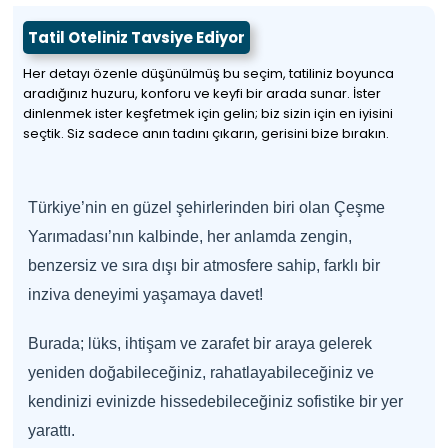
Tatil Oteliniz Tavsiye Ediyor
Her detayı özenle düşünülmüş bu seçim, tatiliniz boyunca
aradığınız huzuru, konforu ve keyfi bir arada sunar. İster
dinlenmek ister keşfetmek için gelin; biz sizin için en iyisini
seçtik. Siz sadece anın tadını çıkarın, gerisini bize bırakın.
Türkiye’nin en güzel şehirlerinden biri olan Çeşme
Yarımadası’nın kalbinde, her anlamda zengin,
benzersiz ve sıra dışı bir atmosfere sahip, farklı bir
inziva deneyimi yaşamaya davet!
Burada; lüks, ihtişam ve zarafet bir araya gelerek
yeniden doğabileceğiniz, rahatlayabileceğiniz ve
kendinizi evinizde hissedebileceğiniz sofistike bir yer
yarattı.