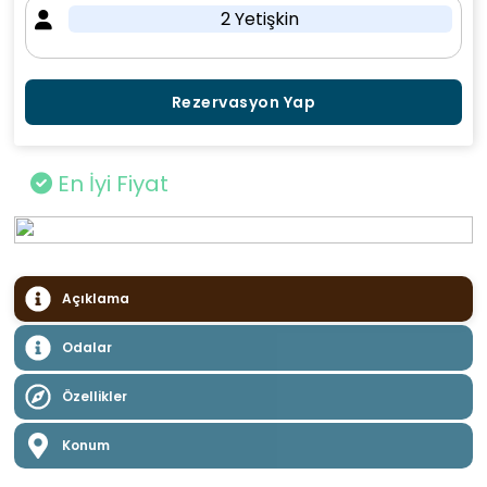
2 Yetişkin
Rezervasyon Yap
En İyi Fiyat
Açıklama
Odalar
Özellikler
Konum