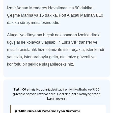
İzmir Adnan Menderes Havalimanı'na 90 dakika,
Çeşme Marina'ya 15 dakika, Port Alaçatı Marina'ya 10
dakika sürüş mesafesindedir.
Alaçatı'ya dünyanın birçok noktasından İzmir'e direkt
uçuşlar ile kolayca ulaşılabilir. Lüks VIP transfer ve
misafir asistanlık hizmetimiz ile ister uçakla, ister kendi
yatınızla, ister arabayla gelin, otelimize güvenli ve
konforlu bir şekilde ulaşabileceksiniz.
Tatil Oteliniz
Hayalinizdeki tatili en iyi fiyatlarla ve %100
güvenle hemen rezerve edin! Odalar hızla tükeniyor, fırsatı
kaçırmayın!
🔒 %100 Güvenli Rezervasyon Sistemi