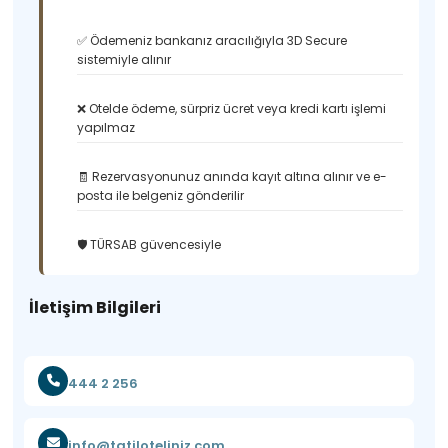
✅ Ödemeniz bankanız aracılığıyla 3D Secure
sistemiyle alınır
❌ Otelde ödeme, sürpriz ücret veya kredi kartı işlemi
yapılmaz
🧾 Rezervasyonunuz anında kayıt altına alınır ve e-
posta ile belgeniz gönderilir
🛡️ TÜRSAB güvencesiyle
İletişim Bilgileri
444 2 256
info@tatiloteliniz.com