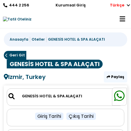
444 2 256
Kurumsal Giriş
Türkçe
Anasayfa
Oteller
GENESİS HOTEL & SPA ALAÇATI
Geri Git
GENESİS HOTEL & SPA ALAÇATI
Izmir, Turkey
Paylaş
Giriş Tarihi
Çıkış Tarihi