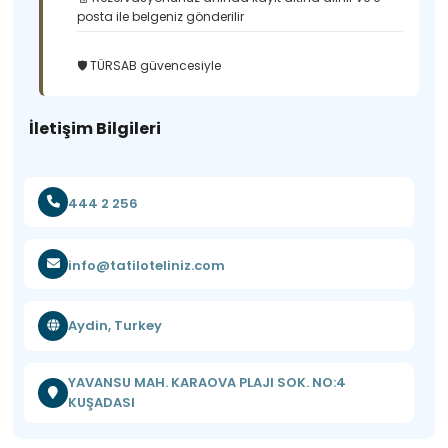
posta ile belgeniz gönderilir
🛡️ TÜRSAB güvencesiyle
İletişim Bilgileri
444 2 256
info@tatiloteliniz.com
Aydin, Turkey
YAVANSU MAH. KARAOVA PLAJI SOK. NO:4
KUŞADASI