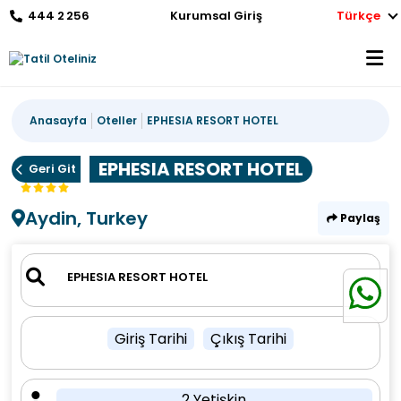
444 2 256
Kurumsal Giriş
Türkçe
Anasayfa
Oteller
EPHESIA RESORT HOTEL
EPHESIA RESORT HOTEL
Geri Git
Aydin, Turkey
Paylaş
Giriş Tarihi
Çıkış Tarihi
2 Yetişkin