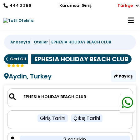
444 2 256
Kurumsal Giriş
Türkçe
Anasayfa
Oteller
EPHESIA HOLIDAY BEACH CLUB
EPHESIA HOLIDAY BEACH CLUB
Geri Git
Aydin, Turkey
Paylaş
Giriş Tarihi
Çıkış Tarihi
2 Yetişkin