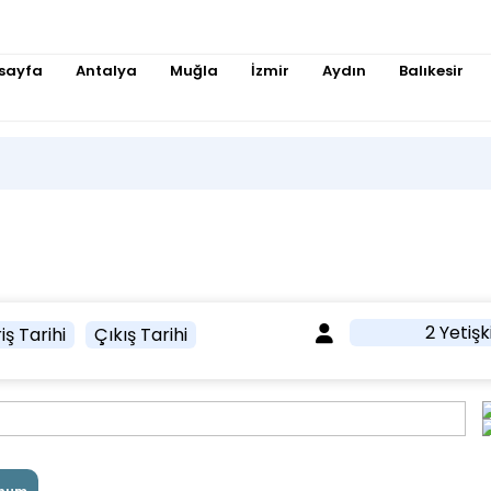
sayfa
Antalya
Muğla
İzmir
Aydın
Balıkesir
2 Yetişk
iş Tarihi
Çıkış Tarihi