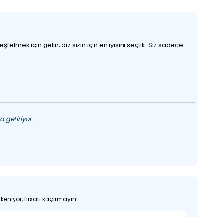
etmek için gelin; biz sizin için en iyisini seçtik. Siz sadece
 getiriyor.
keniyor, fırsatı kaçırmayın!