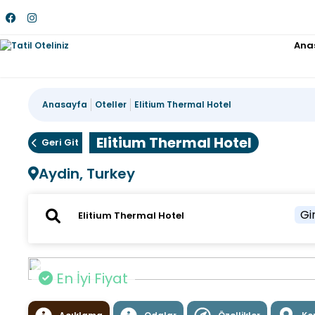
Ana
Anasayfa
Oteller
Elitium Thermal Hotel
Elitium Thermal Hotel
Geri Git
Aydin, Turkey
Gir
En İyi Fiyat