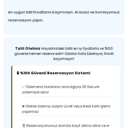
en uygun tatil fırsatlarını kaçırmayın. Aracısız ve komisyonsuz
rezervasyon yapın.
Tatil Oteliniz
Hayalinizdeki tatili en iyi fiyatlarla ve %100
güvenle hemen rezerve edin! Odalar hızla tükeniyor, fırsatı
kaçırmayın!
🔒 %100 Güvenli Rezervasyon Sistemi
✅ Ödemeniz bankanız aracılığıyla 3D Secure
sistemiyle alınır
❌ Otelde ödeme, sürpriz ücret veya kredi kartı işlemi
yapılmaz
🧾 Rezervasyonunuz anında kayıt altına alınır ve e-