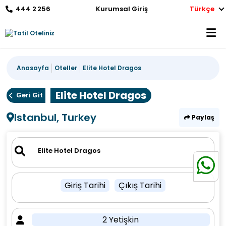
444 2 256
Kurumsal Giriş
Türkçe
Anasayfa
Oteller
Elite Hotel Dragos
Elite Hotel Dragos
Geri Git
Istanbul, Turkey
Paylaş
Giriş Tarihi
Çıkış Tarihi
2 Yetişkin