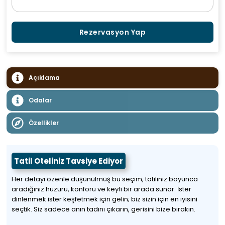
Rezervasyon Yap
Açıklama
Odalar
Özellikler
Tatil Oteliniz Tavsiye Ediyor
Her detayı özenle düşünülmüş bu seçim, tatiliniz boyunca
aradığınız huzuru, konforu ve keyfi bir arada sunar. İster
dinlenmek ister keşfetmek için gelin; biz sizin için en iyisini
seçtik. Siz sadece anın tadını çıkarın, gerisini bize bırakın.