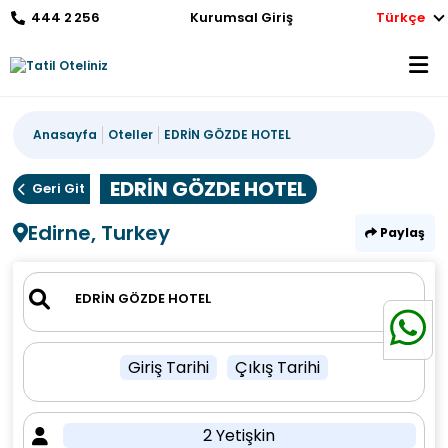
444 2 256
Kurumsal Giriş
Türkçe
Anasayfa
Oteller
EDRİN GÖZDE HOTEL
EDRİN GÖZDE HOTEL
Geri Git
Edirne, Turkey
Paylaş
Giriş Tarihi
Çıkış Tarihi
2 Yetişkin