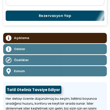
Rezervasyon Yap
Açıklama
Odalar
Özellikler
Konum
Tatil Oteliniz Tavsiye Ediyor
Her detayı özenle düşünülmüş bu seçim, tatiliniz boyunca
aradığınız huzuru, konforu ve keyfi bir arada sunar. İster
dinlenmek ister keşfetmek için gelin; biz sizin için en iyisini