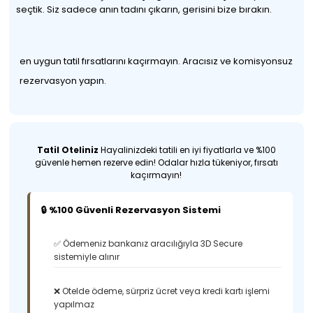
seçtik. Siz sadece anın tadını çıkarın, gerisini bize bırakın.
en uygun tatil fırsatlarını kaçırmayın. Aracısız ve komisyonsuz
rezervasyon yapın.
Tatil Oteliniz
Hayalinizdeki tatili en iyi fiyatlarla ve %100
güvenle hemen rezerve edin! Odalar hızla tükeniyor, fırsatı
kaçırmayın!
🔒 %100 Güvenli Rezervasyon Sistemi
✅ Ödemeniz bankanız aracılığıyla 3D Secure
sistemiyle alınır
❌ Otelde ödeme, sürpriz ücret veya kredi kartı işlemi
yapılmaz