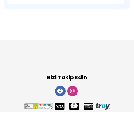
Bizi Takip Edin
Copyright 2026
ElektraWeb