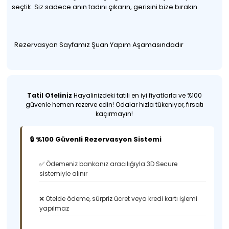
seçtik. Siz sadece anın tadını çıkarın, gerisini bize bırakın.
Rezervasyon Sayfamız Şuan Yapım Aşamasındadır
Tatil Oteliniz
Hayalinizdeki tatili en iyi fiyatlarla ve %100
güvenle hemen rezerve edin! Odalar hızla tükeniyor, fırsatı
kaçırmayın!
🔒 %100 Güvenli Rezervasyon Sistemi
✅ Ödemeniz bankanız aracılığıyla 3D Secure
sistemiyle alınır
❌ Otelde ödeme, sürpriz ücret veya kredi kartı işlemi
yapılmaz