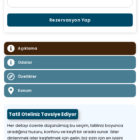
Rezervasyon Yap
Açıklama
Odalar
Özellikler
Konum
Tatil Oteliniz Tavsiye Ediyor
Her detayı özenle düşünülmüş bu seçim, tatiliniz boyunca
aradığınız huzuru, konforu ve keyfi bir arada sunar. İster
dinlenmek ister keşfetmek için gelin; biz sizin için en iyisini