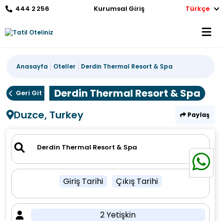
444 2 256
Kurumsal Giriş
Türkçe
Anasayfa
Oteller
Derdin Thermal Resort & Spa
Derdin Thermal Resort & Spa
Geri Git
Duzce, Turkey
Paylaş
Giriş Tarihi
Çıkış Tarihi
2 Yetişkin