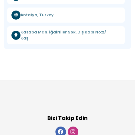
Antalya, Turkey
Kasaba Mah. İğdirliler Sok. Dış Kapı No:2/1
Kaş
Bizi Takip Edin