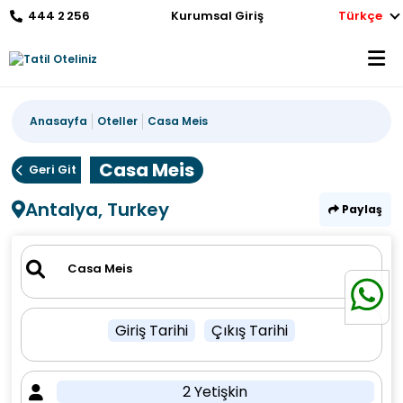
444 2 256
Kurumsal Giriş
Türkçe
Anasayfa
Oteller
Casa Meis
Casa Meis
Geri Git
Antalya, Turkey
Paylaş
Giriş Tarihi
Çıkış Tarihi
2 Yetişkin