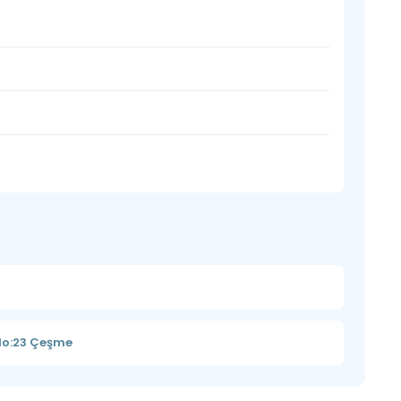
 No:23 Çeşme