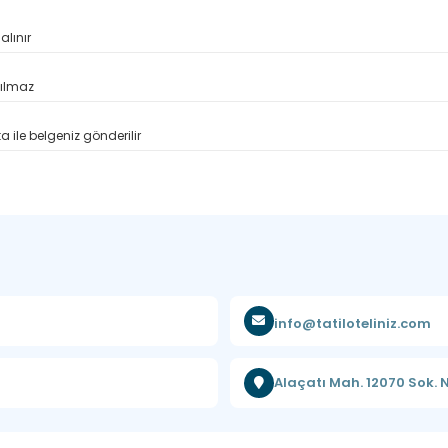
alınır
pılmaz
 ile belgeniz gönderilir
info@tatiloteliniz.com
Alaçatı Mah. 12070 Sok.