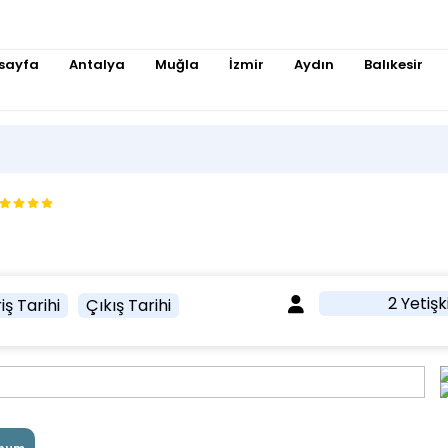
sayfa
Antalya
Muğla
İzmir
Aydın
Balıkesir
2 Yetişk
iş Tarihi
Çıkış Tarihi