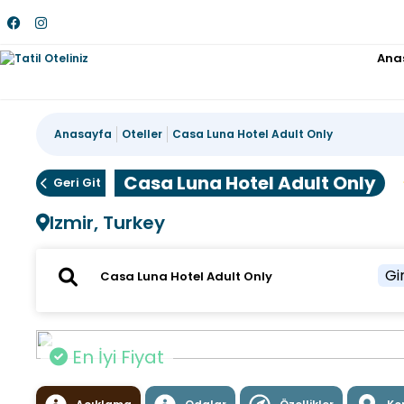
Ana
Anasayfa
Oteller
Casa Luna Hotel Adult Only
Casa Luna Hotel Adult Only
Geri Git
Izmir, Turkey
Gir
En İyi Fiyat