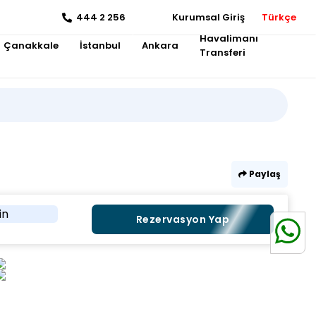
444 2 256
Kurumsal Giriş
Türkçe
Havalimanı
Çanakkale
İstanbul
Ankara
Transferi
Paylaş
in
Rezervasyon Yap