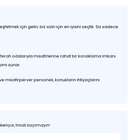
etmek için gelin; biz sizin için en iyisini seçtik. Siz sadece
ve ferah odalarıyla misafirlerine rahat bir konaklama imkanı
yimi sunar.
 misafirperver personeli, konukların ihtiyaçlarını
keniyor, fırsatı kaçırmayın!