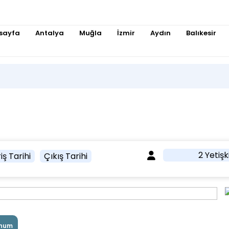
sayfa
Antalya
Muğla
İzmir
Aydın
Balıkesir
2 Yetişk
iş Tarihi
Çıkış Tarihi
num