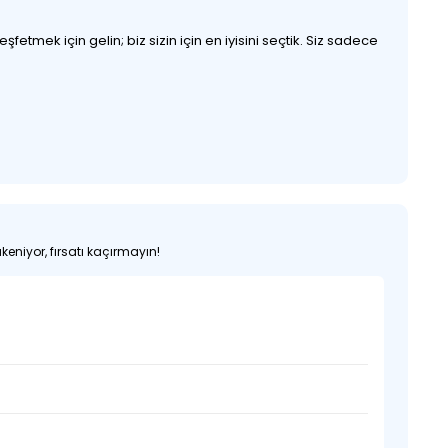
etmek için gelin; biz sizin için en iyisini seçtik. Siz sadece
keniyor, fırsatı kaçırmayın!