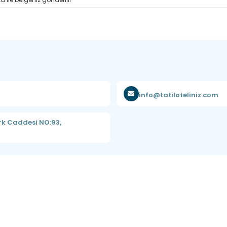
info@tatiloteliniz.com
rk Caddesi NO:93,