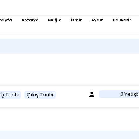
sayfa
Antalya
Muğla
İzmir
Aydın
Balıkesir
2 Yetişk
iş Tarihi
Çıkış Tarihi