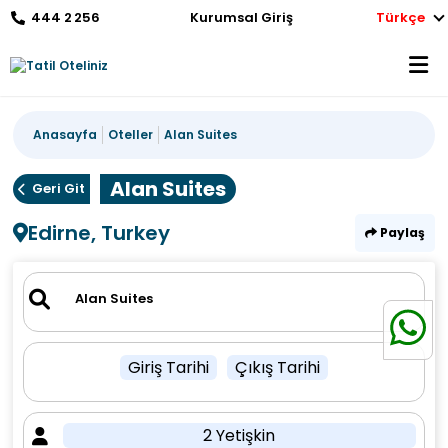
444 2 256
Kurumsal Giriş
Türkçe
Anasayfa
Oteller
Alan Suites
Alan Suites
Geri Git
Edirne, Turkey
Paylaş
Giriş Tarihi
Çıkış Tarihi
2 Yetişkin