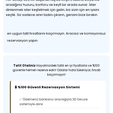
aradığınız huzuru, konforu ve keyfi bir arada sunar. İster
dinlenmek ister keşfetmek için gelin; biz sizin için en iyisini
seçtik. Siz sadece anın tadını çıkarın, gerisini bize bırakın.
en uygun tatil fırsatlarını kaçırmayın. Aracısız ve komisyonsuz
rezervasyon yapın.
Tatil Oteliniz
Hayalinizdeki tatili en iyi fiyatlarla ve %100
güvenle hemen rezerve edin! Odalar hızla tükeniyor, fırsatı
kaçırmayın!
🔒 %100 Güvenli Rezervasyon Sistemi
✅ Ödemeniz bankanız aracılığıyla 3D Secure
sistemiyle alınır